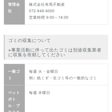
管理会
株式会社有馬不動産
社
072-848-6000
営業時間 9:00～18:00
ゴミの収集について
※事業活動に伴って出たゴミは別途収集業者
に収集を依頼してください
一般ゴ
毎週 火・金曜日
ミ
例）紙くず・生ゴミ等の一般的なゴミ
ペット
毎週 木曜日
ボト
ル・プ