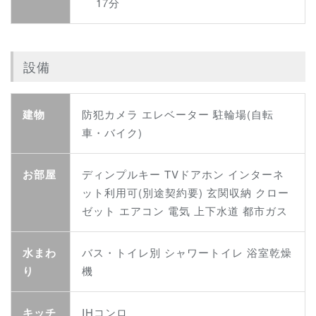
17分
設備
建物
防犯カメラ エレベーター 駐輪場(自転
車・バイク)
お部屋
ディンプルキー TVドアホン インターネ
ット利用可(別途契約要) 玄関収納 クロー
ゼット エアコン 電気 上下水道 都市ガス
水まわ
バス・トイレ別 シャワートイレ 浴室乾燥
り
機
キッチ
IHコンロ