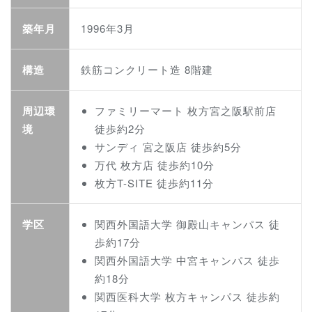
築年月
1996年3月
構造
鉄筋コンクリート造 8階建
周辺環
ファミリーマート 枚方宮之阪駅前店
境
徒歩約2分
サンディ 宮之阪店 徒歩約5分
万代 枚方店 徒歩約10分
枚方T-SITE 徒歩約11分
学区
関西外国語大学 御殿山キャンパス 徒
歩約17分
関西外国語大学 中宮キャンパス 徒歩
約18分
関西医科大学 枚方キャンパス 徒歩約