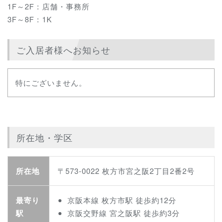
1F～2F：店舗・事務所
3F～8F：1K
ご入居者様へお知らせ
特にございません。
所在地・学区
所在地
〒573-0022 枚方市宮之阪2丁目2番2号
最寄り
京阪本線 枚方市駅 徒歩約12分
駅
京阪交野線 宮之阪駅 徒歩約3分