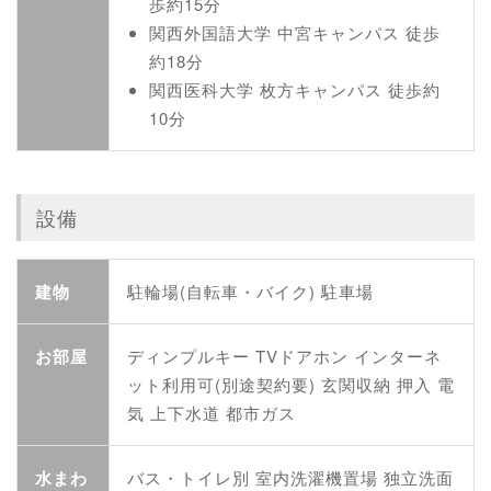
歩約15分
関西外国語大学 中宮キャンパス 徒歩
約18分
関西医科大学 枚方キャンパス 徒歩約
10分
設備
建物
駐輪場(自転車・バイク) 駐車場
お部屋
ディンプルキー TVドアホン インターネ
ット利用可(別途契約要) 玄関収納 押入 電
気 上下水道 都市ガス
水まわ
バス・トイレ別 室内洗濯機置場 独立洗面