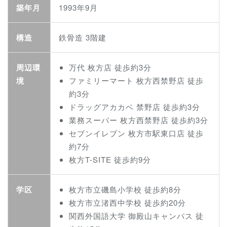
築年月
1993年9月
構造
鉄骨造 3階建
周辺環
万代 枚方店 徒歩約3分
境
ファミリーマート 枚方西禁野店 徒歩
約3分
ドラッグアカカベ 禁野店 徒歩約3分
業務スーパー 枚方西禁野店 徒歩約3分
セブンイレブン 枚方市駅東口店 徒歩
約7分
枚方T-SITE 徒歩約9分
学区
枚方市立磯島小学校 徒歩約8分
枚方市立渚西中学校 徒歩約20分
関西外国語大学 御殿山キャンパス 徒