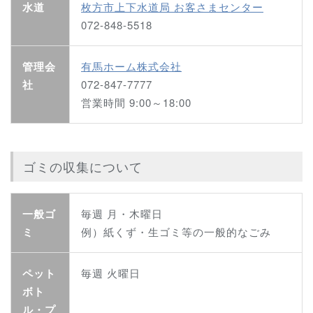
水道
枚方市上下水道局 お客さまセンター
072-848-5518
管理会
有馬ホーム株式会社
社
072-847-7777
営業時間 9:00～18:00
ゴミの収集について
一般ゴ
毎週 月・木曜日
ミ
例）紙くず・生ゴミ等の一般的なごみ
ペット
毎週 火曜日
ボト
ル・プ